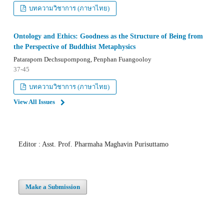
บทความวิชาการ (ภาษาไทย)
Ontology and Ethics: Goodness as the Structure of Being from
the Perspective of Buddhist Metaphysics
Pataraporn Dechsupornpong, Penphan Fuangooloy
37-45
บทความวิชาการ (ภาษาไทย)
View All Issues
Editor : Asst. Prof. Pharmaha Maghavin Purisuttamo
Make a Submission