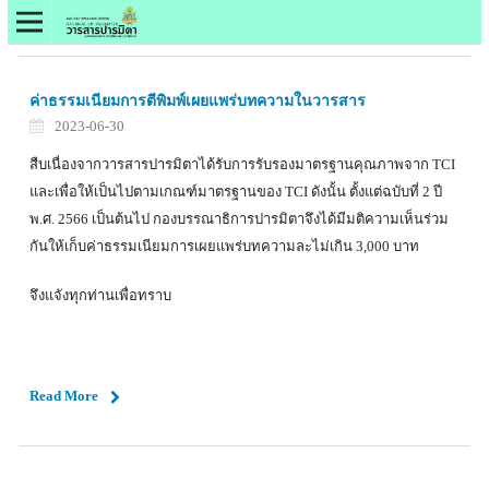
ค่าธรรมเนียมการตีพิมพ์เผยแพร่บทความในวารสาร
2023-06-30
สืบเนื่องจากวารสารปารมิตาได้รับการรับรองมาตรฐานคุณภาพจาก TCI
และเพื่อให้เป็นไปตามเกณฑ์มาตรฐานของ TCI ดังนั้น ตั้งแต่ฉบับที่ 2 ปี
พ.ศ. 2566 เป็นต้นไป กองบรรณาธิการปารมิตาจึงได้มีมติความเห็นร่วม
กันให้เก็บค่าธรรมเนียมการเผยแพร่บทความละไม่เกิน 3,000 บาท
จึงแจังทุกท่านเพื่อทราบ
Read More