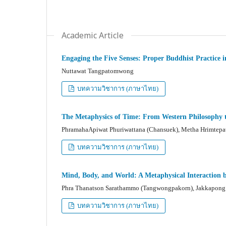
Academic Article
Engaging the Five Senses: Proper Buddhist Practice 
Nuttawat Tangpatomwong
บทความวิชาการ (ภาษาไทย)
The Metaphysics of Time: From Western Philosophy 
PhramahaApiwat Phuriwattana (Chansuek), Metha Hrimtepa
บทความวิชาการ (ภาษาไทย)
Mind, Body, and World: A Metaphysical Interaction
Phra Thanatson Sarathammo (Tangwongpakorn), Jakkapon
บทความวิชาการ (ภาษาไทย)