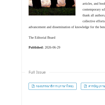
articles, and boo
contemporary sch
thank all authors
collective effort
advancement and dissemination of knowledge for the bene
The Editorial Board
Published:
2026-06-29
Full Issue
กองบรรณาธิการ (ภาษาไทย)
สารบัญ (ภา