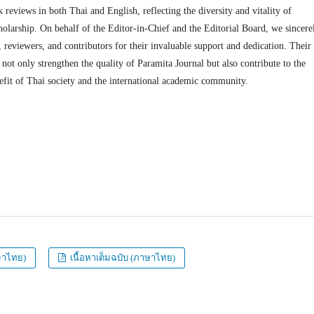
k reviews in both Thai and English, reflecting the diversity and vitality of
olarship. On behalf of the Editor-in-Chief and the Editorial Board, we sincere
, reviewers, and contributors for their invaluable support and dedication. Their
s not only strengthen the quality of Paramita Journal but also contribute to the
fit of Thai society and the international academic community.
ษาไทย)
เนื้อหาเต็มฉบับ (ภาษาไทย)