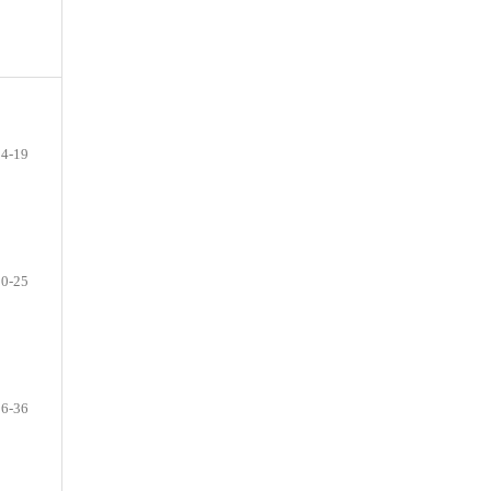
14-19
20-25
26-36