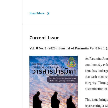
Read More
Current Issue
Vol. 8 No. 1 (2026): Journal of Paramita Vol 8 No 1 
As Paramita Jour
continuously enha
issue has undergo
that each manusc
integrity. Throug
dissemination of
This issue brings
representing a wi