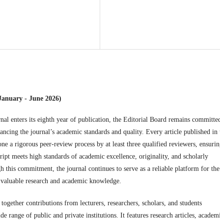
(January - June 2026)
nal enters its eighth year of publication, the Editorial Board remains committe
ncing the journal’s academic standards and quality. Every article published in 
ne a rigorous peer-review process by at least three qualified reviewers, ensuri
ript meets high standards of academic excellence, originality, and scholarly
h this commitment, the journal continues to serve as a reliable platform for the
 valuable research and academic knowledge.
 together contributions from lecturers, researchers, scholars, and students
de range of public and private institutions. It features research articles, academ