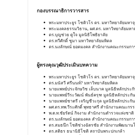
กองบรรณาธิการวารสาร
พระมหาประยูร โชติวโร ดร. มหาวิทยาลัยมหา
พระมงคลธรรมวิธาน, ผศ.ดร. มหาวิทยาลัยมหาม
ดร.บุญช่วย ดูใจ มูลนิธิโพธิยาลัย
ดร.ทวีศักดิ์ ชูมา มหาวิทยาลัยมหิดล
ดร.นงลักษณ์ ยอดมงคล สำนักงานคณะกรรมการ
ผู้ทรงคุณวุฒิประเมินบทความ
พระมหาประยูร โชติวโร ดร. มหาวิทยาลัยมหา
ดร.มนัสวี ศรีนนท์? มหาวิทยาลัยมหิดล
นายแพทย์ประจักษวิช เล็บนาค มูลนิธิหลักประ
นายแพทย์วีระวัฒน์ พันธ์ครุฑ มูลนิธิหลักประก
นายแพทย์ชาตรี เจริญชีวะกุล มูลนิธิหลักประก
ผศ.ดร.ทพ.วีระศักดิ์ พุทธาศรี สำนักงานคณะกร
พ.ต.ท.ชัยรัตน์ กิจงาม สำนักงานตำรวจแห่งชาติ
ดร.นงลักษณ์ ยอดมงคล สำนักงานคณะกรรมการ
ดร.สมธนึก โชติช่วงฉัตรชัย สำนักงานพัฒนา
ดร.สติธร ธนานิธิโชติ สถาบันพระปกเกล้า