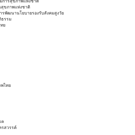
รมการสุขภาพแห่งชาติ
นสุขภาพแห่งชาติ
ารพัฒนานโยบายรองรับสังคมสูงวัย
ติธรรม
ไทย
ภาพไทย
รค
ครสวรรค์