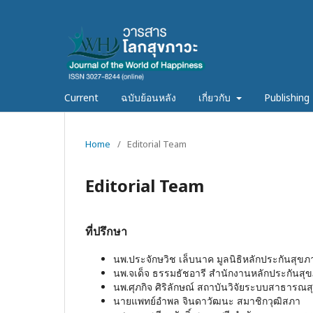
Current
ฉบับย้อนหลัง
เกี่ยวกับ
Publishing 
Home
/
Editorial Team
Editorial Team
ที่ปรึกษา
นพ.ประจักษวิช เล็บนาค มูลนิธิหลักประกันสุข
นพ.จเด็จ ธรรมธัชอารี สำนักงานหลักประกันสุ
นพ.ศุภกิจ ศิริลักษณ์ สถาบันวิจัยระบบสาธารณส
นายแพทย์อำพล จินดาวัฒนะ สมาชิกวุฒิสภา