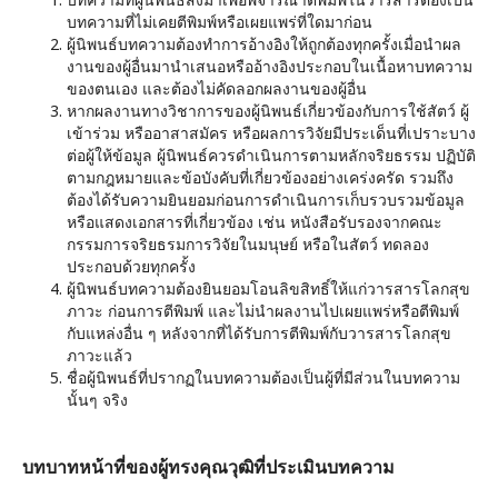
บทความที่ไม่เคยตีพิมพ์หรือเผยแพร่ที่ใดมาก่อน
ผู้นิพนธ์บทความต้องทำการอ้างอิงให้ถูกต้องทุกครั้งเมื่อนำผล
งานของผู้อื่นมานำเสนอหรืออ้างอิงประกอบในเนื้อหาบทความ
ของตนเอง และต้องไม่คัดลอกผลงานของผู้อื่น
หากผลงานทางวิชาการของผู้นิพนธ์เกี่ยวข้องกับการใช้สัตว์ ผู้
เข้าร่วม หรืออาสาสมัคร หรือผลการวิจัยมีประเด็นที่เปราะบาง
ต่อผู้ให้ข้อมูล ผู้นิพนธ์ควรดำเนินการตามหลักจริยธรรม ปฏิบัติ
ตามกฎหมายและข้อบังคับที่เกี่ยวข้องอย่างเคร่งครัด รวมถึง
ต้องได้รับความยินยอมก่อนการดำเนินการเก็บรวบรวมข้อมูล
หรือแสดงเอกสารที่เกี่ยวข้อง เช่น หนังสือรับรองจากคณะ
กรรมการจริยธรมการวิจัยในมนุษย์ หรือในสัตว์ ทดลอง
ประกอบด้วยทุกครั้ง
ผู้นิพนธ์บทความต้องยินยอมโอนลิขสิทธิ์ให้แก่วารสารโลกสุข
ภาวะ ก่อนการตีพิมพ์ และไม่นำผลงานไปเผยแพร่หรือตีพิมพ์
กับแหล่งอื่น ๆ หลังจากที่ได้รับการตีพิมพ์กับวารสารโลกสุข
ภาวะแล้ว
ชื่อผู้นิพนธ์ที่ปรากฏในบทความต้องเป็นผู้ที่มีส่วนในบทความ
นั้นๆ จริง
บทบาทหน้าที่ของผู้ทรงคุณวุฒิที่ประเมินบทความ