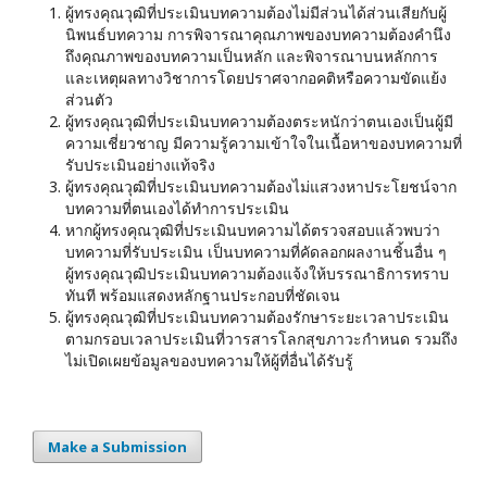
ผู้ทรงคุณวุฒิที่ประเมินบทความต้องไม่มีส่วนได้ส่วนเสียกับผู้
นิพนธ์บทความ การพิจารณาคุณภาพของบทความต้องคำนึง
ถึงคุณภาพของบทความเป็นหลัก และพิจารณาบนหลักการ
และเหตุผลทางวิชาการโดยปราศจากอคติหรือความขัดแย้ง
ส่วนตัว
ผู้ทรงคุณวุฒิที่ประเมินบทความต้องตระหนักว่าตนเองเป็นผู้มี
ความเชี่ยวชาญ มีความรู้ความเข้าใจในเนื้อหาของบทความที่
รับประเมินอย่างแท้จริง
ผู้ทรงคุณวุฒิที่ประเมินบทความต้องไม่แสวงหาประโยชน์จาก
บทความที่ตนเองได้ทำการประเมิน
หากผู้ทรงคุณวุฒิที่ประเมินบทความได้ตรวจสอบแล้วพบว่า
บทความที่รับประเมิน เป็นบทความที่คัดลอกผลงานชิ้นอื่น ๆ
ผู้ทรงคุณวุฒิประเมินบทความต้องแจ้งให้บรรณาธิการทราบ
ทันที พร้อมแสดงหลักฐานประกอบที่ชัดเจน
ผู้ทรงคุณวุฒิที่ประเมินบทความต้องรักษาระยะเวลาประเมิน
ตามกรอบเวลาประเมินที่วารสารโลกสุขภาวะกำหนด รวมถึง
ไม่เปิดเผยข้อมูลของบทความให้ผู้ที่อื่นได้รับรู้
Make a Submission