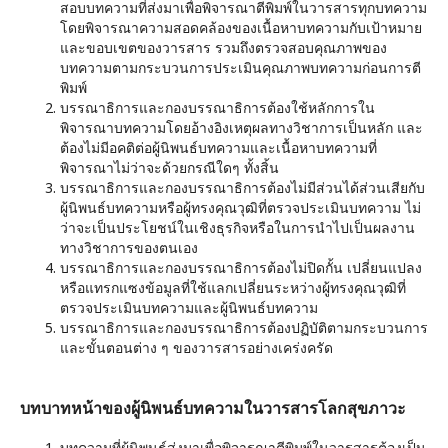
สอบบทความที่ส่งมาเพื่อพิจารณาตีพิมพ์ในวารสารทุกบทความ
โดยพิจารณาความสอดคล้องของเนื้อหาบทความกับเป้าหมาย
และขอบเขตของวารสาร รวมถึงตรวจสอบคุณภาพของ
บทความตามกระบวนการประเมินคุณภาพบทความก่อนการตี
พิมพ์
บรรณาธิการและกองบรรณาธิการต้องใช้หลักการใน
พิจารณาบทความโดยอ้างอิงเหตุผลทางวิชาการเป็นหลัก และ
ต้องไม่มีอคติต่อผู้นิพนธ์บทความและเนื้อหาบทความที่
พิจารณาไม่ว่าจะด้วยกรณีใดๆ ทั้งสิ้น
บรรณาธิการและกองบรรณาธิการต้องไม่มีส่วนได้ส่วนเสียกับ
ผู้นิพนธ์บทความหรือผู้ทรงคุณวุฒิที่ตรวจประเมินบทความ ไม่
ว่าจะเป็นประโยชน์ในเชิงธุรกิจหรือในการนำไปเป็นผลงาน
ทางวิชาการของตนเอง
บรรณาธิการและกองบรรณาธิการต้องไม่ปิดกั้น เปลี่ยนแปลง
หรือแทรกแซงข้อมูลที่ใช้แลกเปลี่ยนระหว่างผู้ทรงคุณวุฒิที่
ตรวจประเมินบทความและผู้นิพนธ์บทความ
บรรณาธิการและกองบรรณาธิการต้องปฏิบัติตามกระบวนการ
และขั้นตอนต่าง ๆ ของวารสารอย่างเคร่งครัด
บทบาทหน้าของผู้นิพนธ์บทความในวารสารโลกสุขภาวะ
บทความที่ผู้นิพนธ์ส่งมาเพื่อพิจารณาตีพิมพ์ในวารสารต้องเป็น